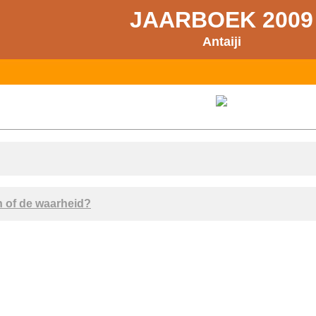
JAARBOEK 2009
Antaiji
n of de waarheid?