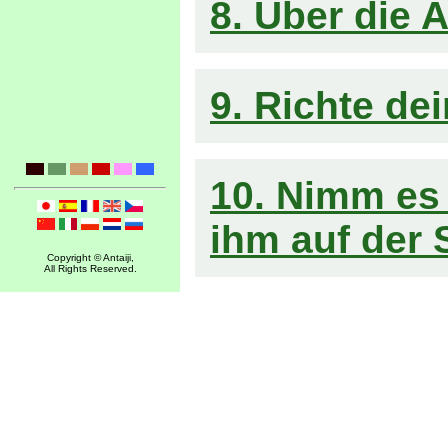
8. Über die
9. Richte d
10. Nimm es 
ihm auf der S
Copyright © Antaiji,
All Rights Reserved.