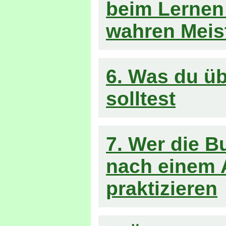
beim Lernen
wahren Meis
6. Was du ü
solltest
7. Wer die B
nach einem 
praktizieren