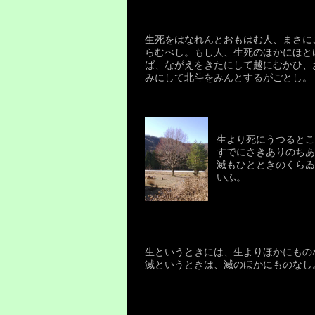
生死をはなれんとおもはむ人、まさに
らむべし。もし人、生死のほかにほと
ば、ながえをきたにして越にむかひ、
みにして北斗をみんとするがごとし。
生より死にうつるとこ
すでにさきありのちあ
滅もひとときのくらゐ
いふ。
生というときには、生よりほかにもの
滅というときは、滅のほかにものなし