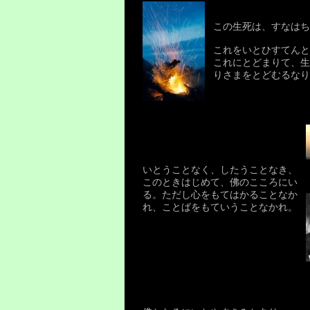
この生死は、すなはち
これをいとひすてんと
これにとどまりて、生
りさまをとどむるなり
いとうことなく、したうことなき、
このときはじめて、佛のこころにい
る。ただし心をもてはかることなか
れ、ことばをもていうことなかれ。